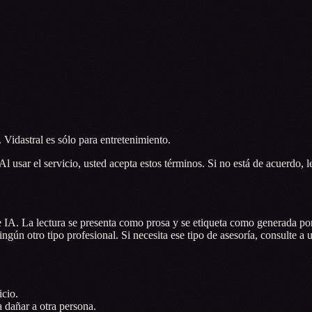
 Vidastral es sólo para entretenimiento.
Al usar el servicio, usted acepta estos términos. Si no está de acuerdo, l
de IA. La lectura se presenta como prosa y se etiqueta como generada po
ingún otro tipo profesional. Si necesita ese tipo de asesoría, consulte a 
icio.
 dañar a otra persona.