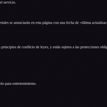
l servicio.
iales se anunciarán en esta página con una fecha de «última actualiza
s principios de conflicto de leyes, y están sujetos a las protecciones obl
olo para entretenimiento.