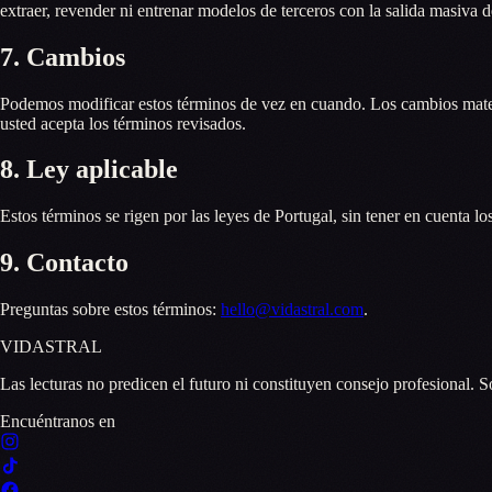
extraer, revender ni entrenar modelos de terceros con la salida masiva de
7. Cambios
Podemos modificar estos términos de vez en cuando. Los cambios mater
usted acepta los términos revisados.
8. Ley aplicable
Estos términos se rigen por las leyes de Portugal, sin tener en cuenta lo
9. Contacto
Preguntas sobre estos términos:
hello@vidastral.com
.
VID
A
STR
A
L
Las lecturas no predicen el futuro ni constituyen consejo profesional. S
Encuéntranos en