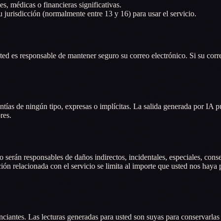
s, médicas o financieras significativas.
 jurisdicción (normalmente entre 13 y 16) para usar el servicio.
sted es responsable de mantener seguro su correo electrónico. Si su co
antías de ningún tipo, expresas o implícitas. La salida generada por IA
res.
 serán responsables de daños indirectos, incidentales, especiales, conse
ción relacionada con el servicio se limita al importe que usted nos haya 
cenciantes. Las lecturas generadas para usted son suyas para conservarl