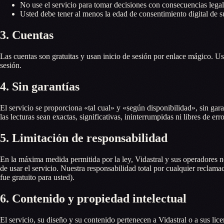
No use el servicio para tomar decisiones con consecuencias legale
Usted debe tener al menos la edad de consentimiento digital de su
3. Cuentas
Las cuentas son gratuitas y usan inicio de sesión por enlace mágico. U
sesión.
4. Sin garantías
El servicio se proporciona «tal cual» y «según disponibilidad», sin gar
las lecturas sean exactas, significativas, ininterrumpidas ni libres de erro
5. Limitación de responsabilidad
En la máxima medida permitida por la ley, Vidastral y sus operadores no
de usar el servicio. Nuestra responsabilidad total por cualquier reclama
fue gratuito para usted).
6. Contenido y propiedad intelectual
El servicio, su diseño y su contenido pertenecen a Vidastral o a sus li