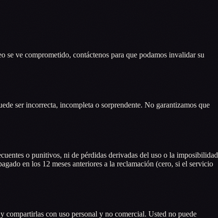
rreo se ve comprometido, contáctenos para que podamos invalidar su
 puede ser incorrecta, incompleta o sorprendente. No garantizamos que
cuentes o punitivos, ni de pérdidas derivadas del uso o la imposibilidad
pagado en los 12 meses anteriores a la reclamación (cero, si el servicio
as y compartirlas con uso personal y no comercial. Usted no puede