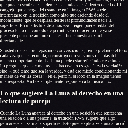
que pueden sentirse casi idénticas cuando se está dentro de ellas. El
cangrejo que emerge del estanque en la imagen RWS suele
interpretarse en la tradición como algo que asciende desde el
inconsciente, que se desplaza desde las profundidades hacia la
superficie. En una lectura de amor, esa imagen puede hablar del
proceso lento e incómodo de permitirse reconocer lo que ya se
presiente pero que aún no se ha estado dispuesto a examinar
directamente.
Si usted se descubre repasando conversaciones, reinterpretando el tono
cada vez que las recuerda, o construyendo versiones distintas del
mismo comportamiento, La Luna puede estar reflejándole ese bucle.
La pregunta que la carta invita a hacerse no es «¿cuál es la verdad?»,
sino «¿qué temo que sea la verdad, y está ese miedo condicionando mi
manera de ver las cosas?» Ni el perro ni el lobo en la imagen tienen
una respuesta. Ambos simplemente responden a la misma luz.
Lo que sugiere La Luna al derecho en una
lectura de pareja
Cuando La Luna aparece al derecho en una posición que representa
una relación o a una persona, la tradición RWS sugiere que algo
permanece sin salir a la superficie. Esto puede aplicarse a una atracción